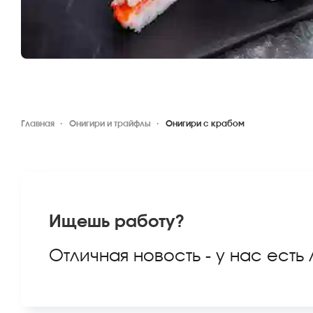
Главная
Онигири и трайфлы
Онигири с крабом
Ищешь работу?
Отличная новость - у нас есть